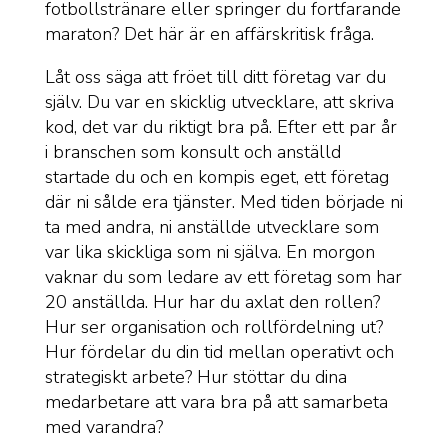
fotbollstränare eller springer du fortfarande
maraton? Det här är en affärskritisk fråga.
Låt oss säga att fröet till ditt företag var du
själv. Du var en skicklig utvecklare, att skriva
kod, det var du riktigt bra på. Efter ett par år
i branschen som konsult och anställd
startade du och en kompis eget, ett företag
där ni sålde era tjänster. Med tiden började ni
ta med andra, ni anställde utvecklare som
var lika skickliga som ni själva. En morgon
vaknar du som ledare av ett företag som har
20 anställda. Hur har du axlat den rollen?
Hur ser organisation och rollfördelning ut?
Hur fördelar du din tid mellan operativt och
strategiskt arbete? Hur stöttar du dina
medarbetare att vara bra på att samarbeta
med varandra?