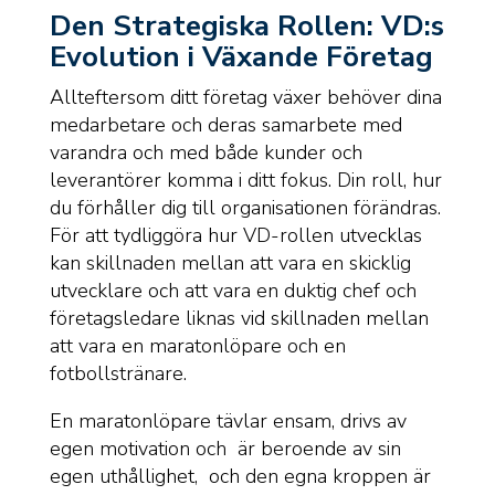
Den Strategiska Rollen: VD:s
Evolution i Växande Företag
Allteftersom ditt företag växer behöver dina
medarbetare och deras samarbete med
varandra och med både kunder och
leverantörer komma i ditt fokus. Din roll, hur
du förhåller dig till organisationen förändras.
För att tydliggöra hur VD-rollen utvecklas
kan skillnaden mellan att vara en skicklig
utvecklare och att vara en duktig chef och
företagsledare liknas vid skillnaden mellan
att vara en maratonlöpare och en
fotbollstränare.
En maratonlöpare tävlar ensam, drivs av
egen motivation och är beroende av sin
egen uthållighet, och den egna kroppen är