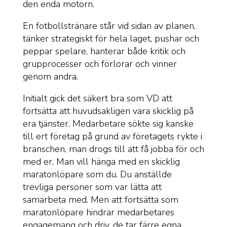
den enda motorn.
En fotbollstränare står vid sidan av planen,
tänker strategiskt för hela laget, pushar och
peppar spelare, hanterar både kritik och
grupprocesser och förlorar och vinner
genom andra.
Initialt gick det säkert bra som VD att
fortsätta att huvudsakligen vara skicklig på
era tjänster. Medarbetare sökte sig kanske
till ert företag på grund av företagets rykte i
branschen, man drogs till att få jobba för och
med er. Man vill hänga med en skicklig
maratonlöpare som du. Du anställde
trevliga personer som var lätta att
samarbeta med. Men att fortsätta som
maratonlöpare hindrar medarbetares
engagemang och driv, de tar färre egna