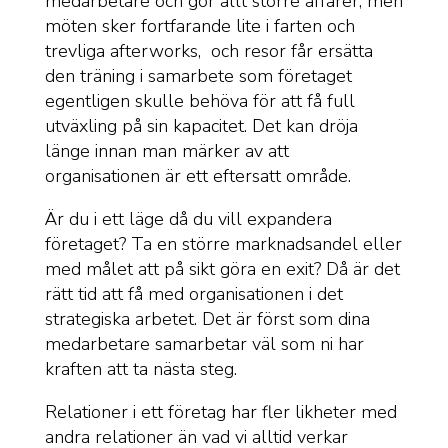
medarbetare och gör allt större affärer, men
möten sker fortfarande lite i farten och
trevliga afterworks, och resor får ersätta
den träning i samarbete som företaget
egentligen skulle behöva för att få full
utväxling på sin kapacitet. Det kan dröja
länge innan man märker av att
organisationen är ett eftersatt område.
Är du i ett läge då du vill expandera
företaget? Ta en större marknadsandel eller
med målet att på sikt göra en exit? Då är det
rätt tid att få med organisationen i det
strategiska arbetet. Det är först som dina
medarbetare samarbetar väl som ni har
kraften att ta nästa steg.
Relationer i ett företag har fler likheter med
andra relationer än vad vi alltid verkar