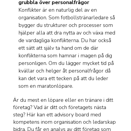
grubbla över personalfrågor
Konflikter är en naturlig del av en
organisation. Som fotbollstränarledare så
bygger du strukturer och processer som
hjälper alla att dra nytta av och växa med
de vardagliga konflikterna. Du har också
ett sätt att själv ta hand om de där
konflikterna som hamnar i magen på dig
personligen. Om du lägger mycket tid på
kvällar och helger åt personalfrågor då
kan det vara ett tecken på att du leder
som en maratonlöpare.
Är du mest en löpare eller en tränare i ditt
företag? Vad är ditt och företagets nästa
steg? Här kan ett advisory board med
kompetens inom organisation och ledarskap
bidra. Du får en analys av ditt företag som