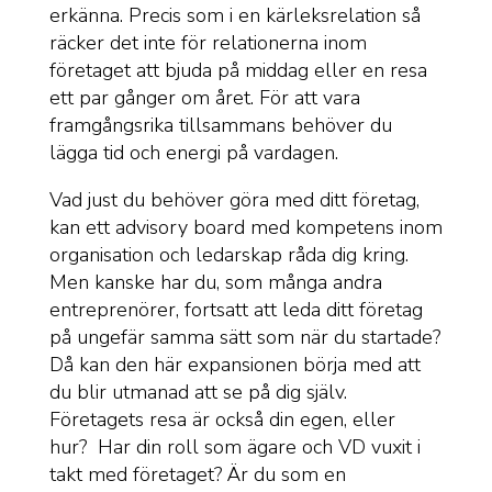
erkänna. Precis som i en kärleksrelation så
räcker det inte för relationerna inom
företaget att bjuda på middag eller en resa
ett par gånger om året. För att vara
framgångsrika tillsammans behöver du
lägga tid och energi på vardagen.
Vad just du behöver göra med ditt företag,
kan ett advisory board med kompetens inom
organisation och ledarskap råda dig kring.
Men kanske har du, som många andra
entreprenörer, fortsatt att leda ditt företag
på ungefär samma sätt som när du startade?
Då kan den här expansionen börja med att
du blir utmanad att se på dig själv.
Företagets resa är också din egen, eller
hur? Har din roll som ägare och VD vuxit i
takt med företaget? Är du som en