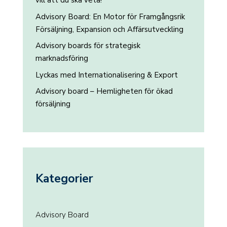
vill att du ska veta!
Advisory Board: En Motor för Framgångsrik
Försäljning, Expansion och Affärsutveckling
Advisory boards för strategisk
marknadsföring
Lyckas med Internationalisering & Export
Advisory board – Hemligheten för ökad
försäljning
Kategorier
Advisory Board