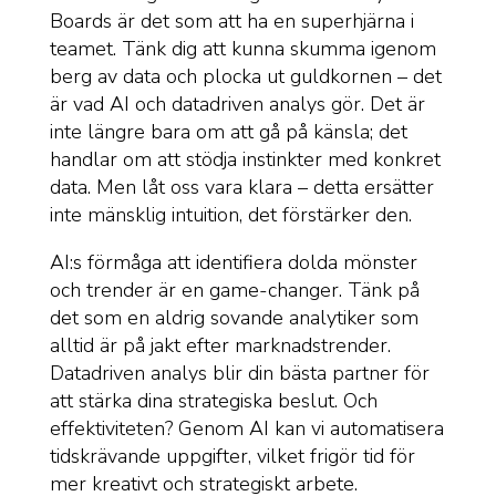
Boards är det som att ha en superhjärna i
teamet. Tänk dig att kunna skumma igenom
berg av data och plocka ut guldkornen – det
är vad AI och datadriven analys gör. Det är
inte längre bara om att gå på känsla; det
handlar om att stödja instinkter med konkret
data. Men låt oss vara klara – detta ersätter
inte mänsklig intuition, det förstärker den.
AI:s förmåga att identifiera dolda mönster
och trender är en game-changer. Tänk på
det som en aldrig sovande analytiker som
alltid är på jakt efter marknadstrender.
Datadriven analys blir din bästa partner för
att stärka dina strategiska beslut. Och
effektiviteten? Genom AI kan vi automatisera
tidskrävande uppgifter, vilket frigör tid för
mer kreativt och strategiskt arbete.