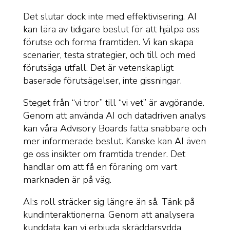
Det slutar dock inte med effektivisering. AI
kan lära av tidigare beslut för att hjälpa oss
förutse och forma framtiden. Vi kan skapa
scenarier, testa strategier, och till och med
förutsäga utfall. Det är vetenskapligt
baserade förutsägelser, inte gissningar.
Steget från “vi tror” till “vi vet” är avgörande.
Genom att använda AI och datadriven analys
kan våra Advisory Boards fatta snabbare och
mer informerade beslut. Kanske kan AI även
ge oss insikter om framtida trender. Det
handlar om att få en föraning om vart
marknaden är på väg.
AI:s roll sträcker sig längre än så. Tänk på
kundinteraktionerna. Genom att analysera
kunddata kan vi erbjuda skräddarsydda