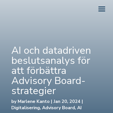
AI och datadriven
beslutsanalys för
att förbättra
Advisory Board-
strategier
by
Marlene Kanto
|
Jan 20, 2024
|
Digitalisering
,
Advisory Board
,
AI