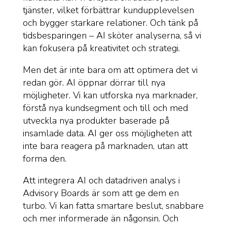
tjänster, vilket förbättrar kundupplevelsen
och bygger starkare relationer. Och tänk på
tidsbesparingen – AI sköter analyserna, så vi
kan fokusera på kreativitet och strategi.
Men det är inte bara om att optimera det vi
redan gör. AI öppnar dörrar till nya
möjligheter. Vi kan utforska nya marknader,
förstå nya kundsegment och till och med
utveckla nya produkter baserade på
insamlade data. AI ger oss möjligheten att
inte bara reagera på marknaden, utan att
forma den.
Att integrera AI och datadriven analys i
Advisory Boards är som att ge dem en
turbo. Vi kan fatta smartare beslut, snabbare
och mer informerade än någonsin. Och