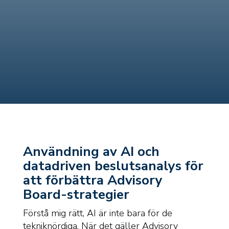
Användning av AI och
datadriven beslutsanalys för
att förbättra Advisory
Board-strategier
Förstå mig rätt, AI är inte bara för de
tekniknördiga. När det gäller Advisory