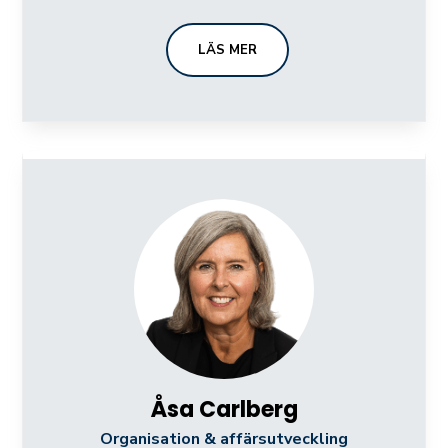
LÄS MER
Åsa Carlberg
Organisation & affärsutveckling