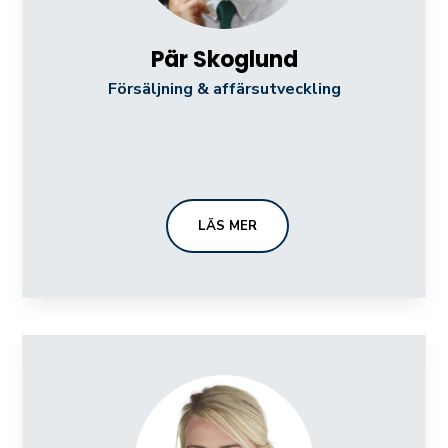
Pär Skoglund
Försäljning & affärsutveckling
LÄS MER