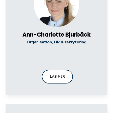
Ann-Charlotte Bjurbäck
Organisation, HR & rekrytering
LÄS MER