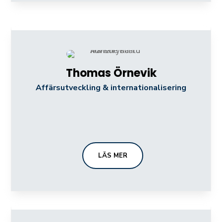
Thomas Örnevik
Affärsutveckling & internationalisering
LÄS MER