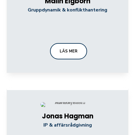
Malin Elgborn
Gruppdynamik & konflikthantering
LÄS MER
Jonas Hagman
IP & affärsrådgivning