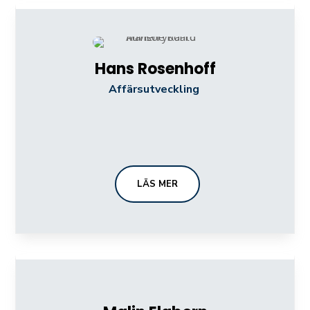
Hans Rosenhoff
Affärsutveckling
LÄS MER