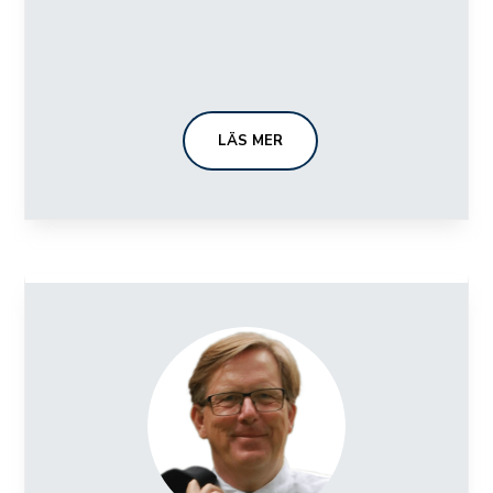
LÄS MER