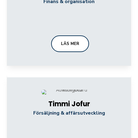
Finans & organisation
LÄS MER
Timmi Jofur
Försäljning & affärsutveckling