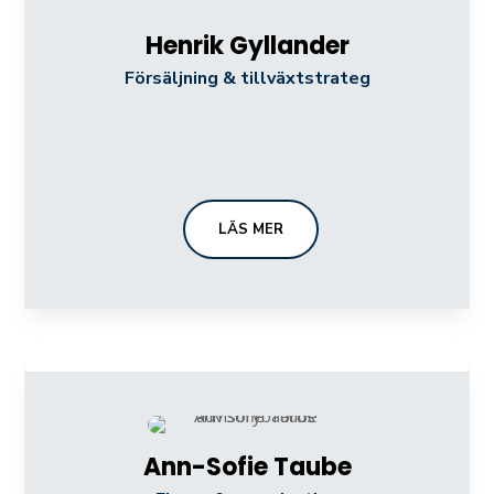
Henrik Gyllander
Försäljning & tillväxtstrateg
LÄS MER
Ann-Sofie Taube