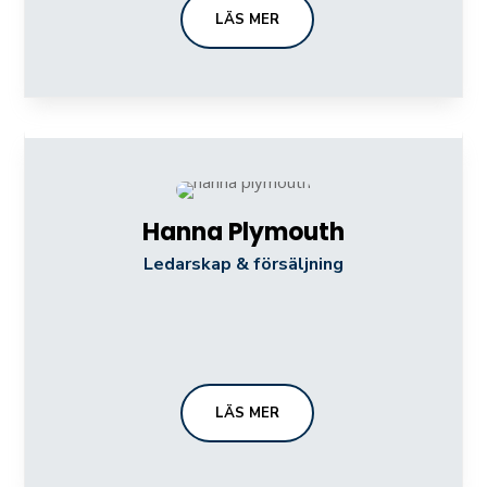
LÄS MER
Hanna Plymouth
Ledarskap & försäljning
LÄS MER