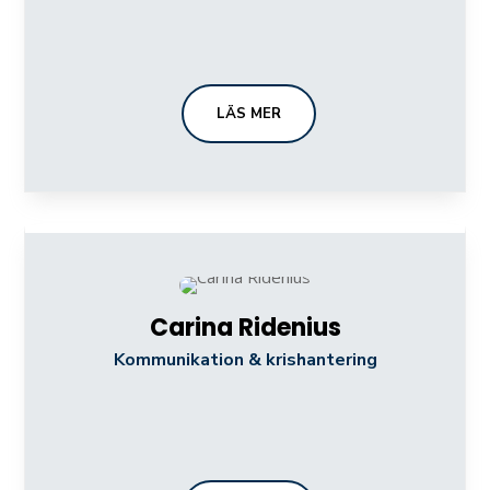
LÄS MER
Carina Ridenius
Kommunikation & krishantering