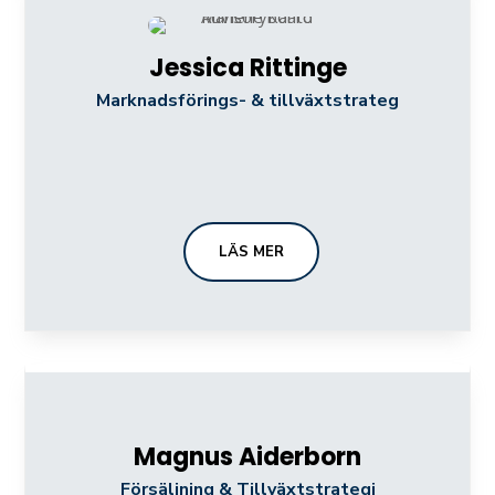
Jessica Rittinge
Marknadsförings- & tillväxtstrateg
LÄS MER
Magnus Aiderborn
Försäljning & Tillväxtstrategi