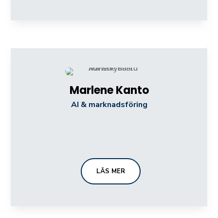
Marlene Kanto
AI & marknadsföring
LÄS MER