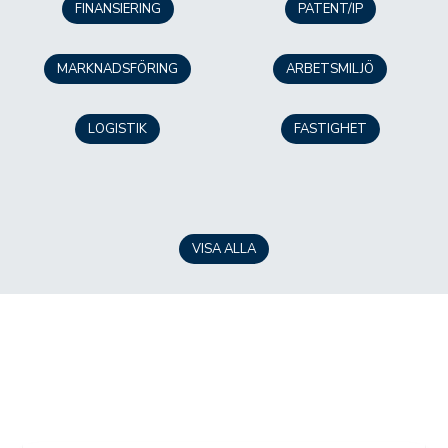
FINANSIERING
PATENT/IP
MARKNADSFÖRING
ARBETSMILJÖ
LOGISTIK
FASTIGHET
VISA ALLA