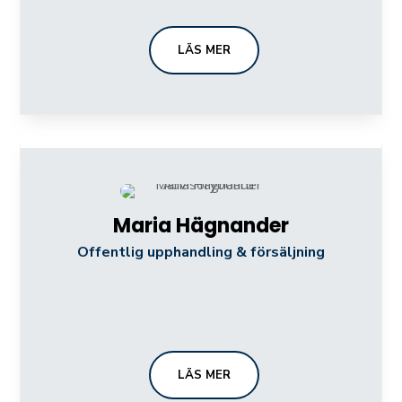
LÄS MER
Maria Hägnander
Offentlig upphandling & försäljning
LÄS MER