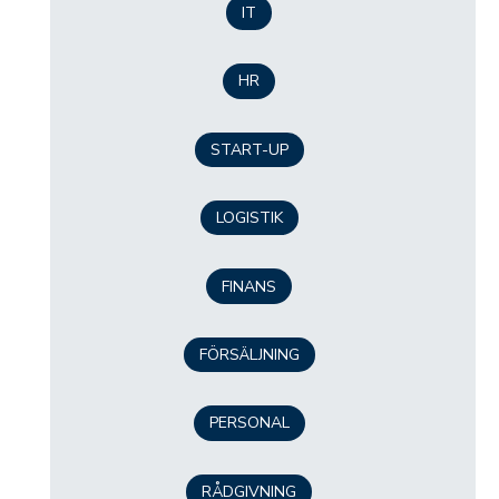
IT
HR
START-UP
LOGISTIK
FINANS
FÖRSÄLJNING
PERSONAL
RÅDGIVNING