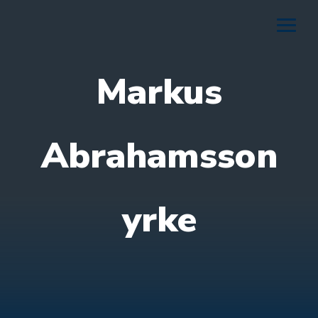
Markus
Abrahamsson
yrke