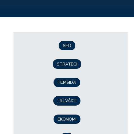
SEO
STRATEGI
HEMSIDA
TILLVÄXT
EKONOMI