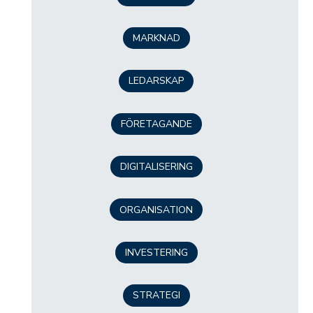
MARKNAD
LEDARSKAP
FÖRETAGANDE
DIGITALISERING
ORGANISATION
INVESTERING
STRATEGI