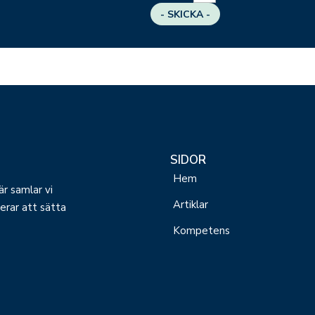
- SKICKA -
SIDOR
Hem
r samlar vi
Artiklar
erar att sätta
Kompetens