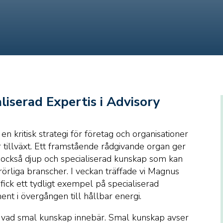
iserad Expertis i Advisory
n kritisk strategi för företag och organisationer
 tillväxt. Ett framstående rådgivande organ ger
 också djup och specialiserad kunskap som kan
rörliga branscher. I veckan träffade vi Magnus
fick ett tydligt exempel på specialiserad
nt i övergången till hållbar energi.
stå vad smal kunskap innebär. Smal kunskap avser