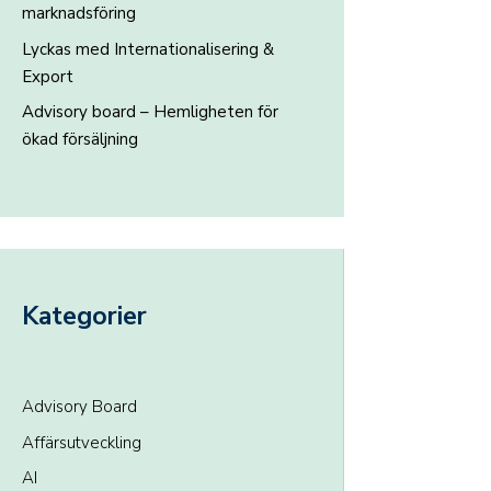
marknadsföring
Lyckas med Internationalisering &
Export
Advisory board – Hemligheten för
ökad försäljning
Kategorier
Advisory Board
Affärsutveckling
AI