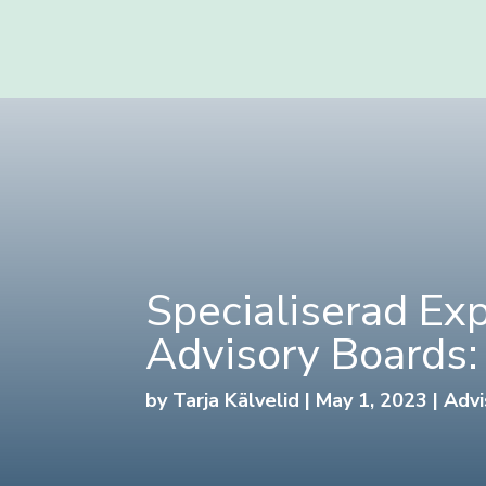
Specialiserad Exp
Advisory Boards
by
Tarja Kälvelid
|
May 1, 2023
|
Advi