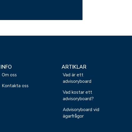
INFO
ARTIKLAR
Om oss
Vad är ett
advisoryboard
Kontakta oss
Vad kostar ett
advisoryboard?
Advisoryboard vid
ägarfrågor