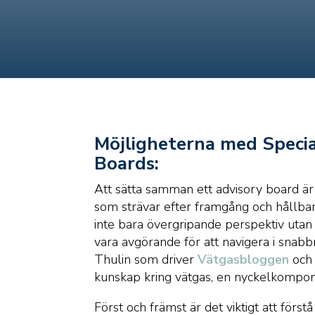
Möjligheterna med Special
Boards:
Att sätta samman ett advisory board är e
som strävar efter framgång och hållbar
inte bara övergripande perspektiv utan
vara avgörande för att navigera i snabb
Thulin som driver
Vätgasbloggen
och 
kunskap kring vätgas, en nyckelkompone
Först och främst är det viktigt att för