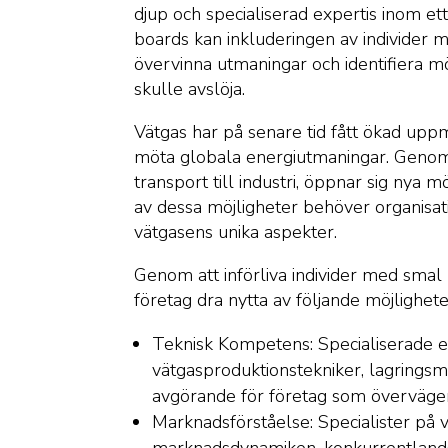
djup och specialiserad expertis inom et
boards kan inkluderingen av individer 
övervinna utmaningar och identifiera m
skulle avslöja.
Vätgas har på senare tid fått ökad upp
möta globala energiutmaningar. Genom at
transport till industri, öppnar sig nya m
av dessa möjligheter behöver organisatio
vätgasens unika aspekter.
Genom att införliva individer med smal
företag dra nytta av följande möjlighete
Teknisk Kompetens: Specialiserade e
vätgasproduktionstekniker, lagringsm
avgörande för företag som överväger
Marknadsförståelse: Specialister på vä