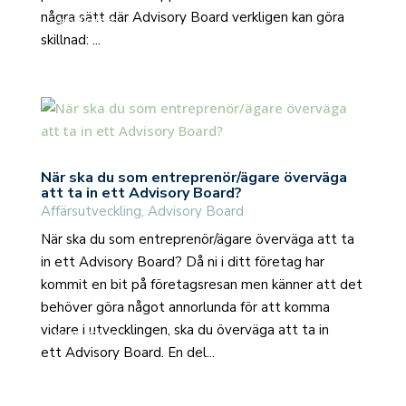
några sätt där Advisory Board verkligen kan göra
read more
skillnad: ...
När ska du som entreprenör/ägare överväga
att ta in ett Advisory Board?
Affärsutveckling
,
Advisory Board
När ska du som entreprenör/ägare överväga att ta
in ett Advisory Board? Då ni i ditt företag har
kommit en bit på företagsresan men känner att det
behöver göra något annorlunda för att komma
vidare i utvecklingen, ska du överväga att ta in
read more
ett Advisory Board. En del...