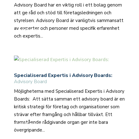
Advisory Board har en viktig roll i ett bolag genom
att ge råd och stöd till företagsledningen och
styrelsen. Advisory Board är vanligtvis sammansatt
av experter och personer med specifik erfarenhet
read more
och expertis...
Specialiserad Expertis i Advisory Boards:
Advisory Board
Möjligheterna med Specialiserad Expertis i Advisory
Boards: Att sätta samman ett advisory board är en
kritisk strategi för företag och organisationer som
strävar efter framgång och hållbar tillväxt. Ett
framstående rådgivande organ ger inte bara
read more
övergripande...