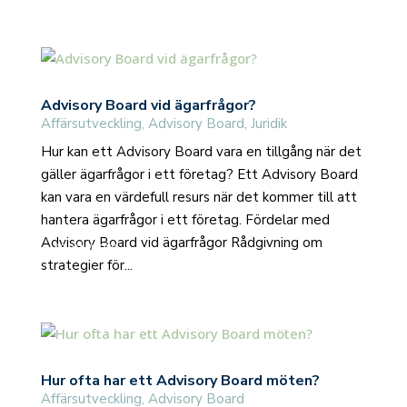
Advisory Board vid ägarfrågor?
Affärsutveckling
,
Advisory Board
,
Juridik
Hur kan ett Advisory Board vara en tillgång när det
gäller ägarfrågor i ett företag? Ett Advisory Board
kan vara en värdefull resurs när det kommer till att
hantera ägarfrågor i ett företag. Fördelar med
Advisory Board vid ägarfrågor Rådgivning om
read more
strategier för...
Hur ofta har ett Advisory Board möten?
Affärsutveckling
,
Advisory Board