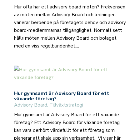
Hur ofta har ett advisory board möten? Frekvensen
av möten mellan Advisory Board och ledningen
varierar beroende på företagets behov och advisory
board-medlemmarnas tillgänglighet. Normalt sett
hålls möten mellan Advisory Board och bolaget
read more
med en viss regelbundenhet,...
Hur gynnsamt är Advisory Board för ett
växande företag?
Advisory Board
,
Tillväxtstrategi
Hur gynnsamt är Advisory Board för ett växande
företag? Ett Advisory Board för växande företag
kan vara oerhört värdefullt för ett företag som
planerar att skala upp sin verksamhet. Vi visar här