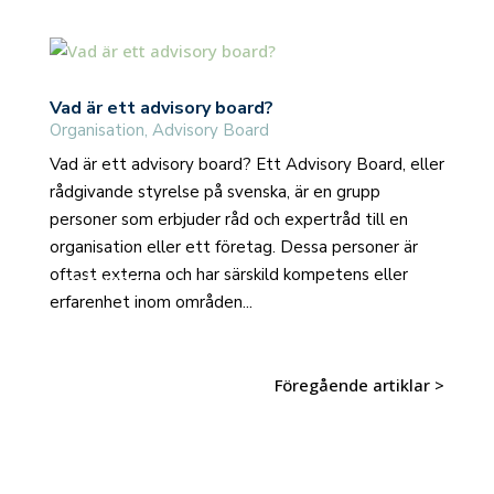
Vad är ett advisory board?
Organisation
,
Advisory Board
Vad är ett advisory board? Ett Advisory Board, eller
rådgivande styrelse på svenska, är en grupp
personer som erbjuder råd och expertråd till en
organisation eller ett företag. Dessa personer är
oftast externa och har särskild kompetens eller
read more
erfarenhet inom områden...
Föregående artiklar >