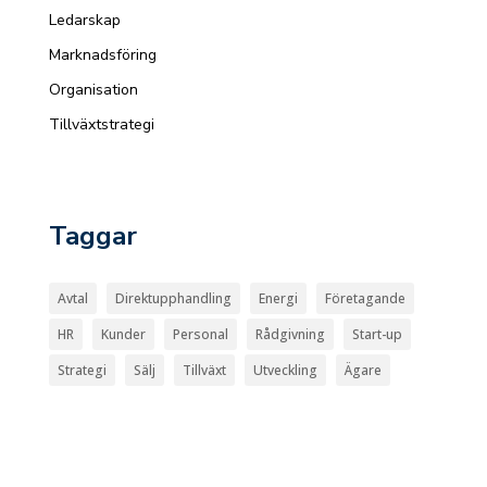
Ledarskap
Marknadsföring
Organisation
Tillväxtstrategi
Taggar
Avtal
Direktupphandling
Energi
Företagande
HR
Kunder
Personal
Rådgivning
Start-up
Strategi
Sälj
Tillväxt
Utveckling
Ägare