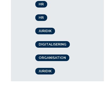
HR
HR
JURIDIK
DIGITALISERING
ORGANISATION
JURIDIK