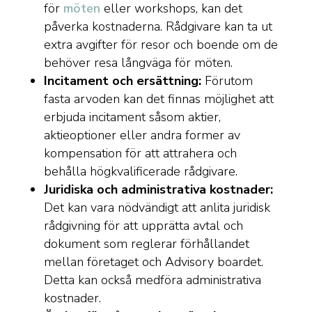
för
möten
eller workshops, kan det
påverka kostnaderna. Rådgivare kan ta ut
extra avgifter för resor och boende om de
behöver resa långväga för möten.
Incitament och ersättning:
Förutom
fasta arvoden kan det finnas möjlighet att
erbjuda incitament såsom aktier,
aktieoptioner eller andra former av
kompensation för att attrahera och
behålla högkvalificerade rådgivare.
Juridiska och administrativa kostnader:
Det kan vara nödvändigt att anlita juridisk
rådgivning för att upprätta avtal och
dokument som reglerar förhållandet
mellan företaget och Advisory boardet.
Detta kan också medföra administrativa
kostnader.