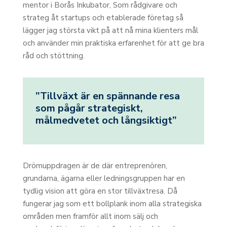
mentor i Borås Inkubator, Som rådgivare och
strateg åt startups och etablerade företag så
lägger jag största vikt på att nå mina klienters mål
och använder min praktiska erfarenhet för att ge bra
råd och stöttning.
”Tillväxt är en spännande resa
som pågår strategiskt,
målmedvetet och långsiktigt”
Drömuppdragen är de där entreprenören,
grundarna, ägarna eller ledningsgruppen har en
tydlig vision att göra en stor tillväxtresa. Då
fungerar jag som ett bollplank inom alla strategiska
områden men framför allt inom sälj och