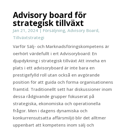
Advisory board för
strategisk tillväxt
Jan 21, 2024
|
Försäljning
,
Advisory Board
,
Tillväxtstrategi
Varför Sälj- och Marknadsföringskompetens är
oerhört värdefullt i ert Advisoryboard: En
djupdykning i strategisk tillväxt Att inneha en
plats i ett advisoryboard är inte bara en
prestigefylld roll utan också en avgörande
position för att guida och forma organisationens
framtid. Traditionellt sett har diskussioner inom
dessa rådgivande grupper fokuserat på
strategiska, ekonomiska och operationella
frågor. Men i dagens dynamiska och
konkurrensutsatta affärsmiljö blir det alltmer
uppenbart att kompetens inom sälj och