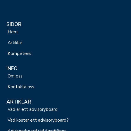
SIDOR
Hem
Artiklar
Kompetens
INFO
Om oss
Kontakta oss
ARTIKLAR
Vad är ett advisoryboard
Vad kostar ett advisoryboard?
Advisoryboard vid ägarfrågor