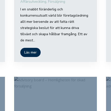
Affärsutveckling
,
Försäljning
I en snabbt föränderlig och
konkurrensutsatt värld blir företagsledning
allt mer beroende av att fatta rätt
strategiska beslut för att kunna driva
tillväxt och skapa hållbar framgång. Ett av
de mest...
Läs mer