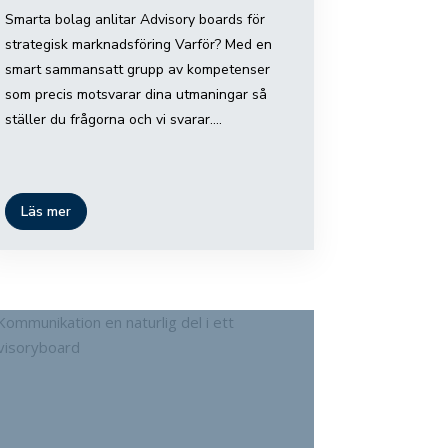
Smarta bolag anlitar Advisory boards för
strategisk marknadsföring Varför? Med en
smart sammansatt grupp av kompetenser
som precis motsvarar dina utmaningar så
ställer du frågorna och vi svarar....
Läs mer