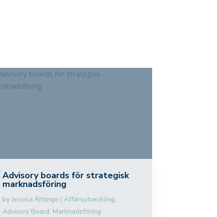
Advisory boards för strategisk
marknadsföring
by
Jessica Rittinge
|
Affärsutveckling
,
Advisory Board
,
Marknadsföring