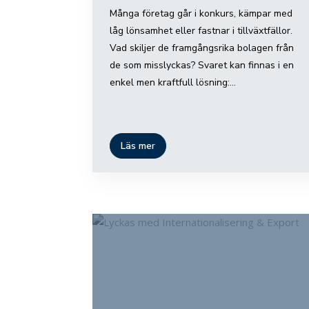
Många företag går i konkurs, kämpar med
låg lönsamhet eller fastnar i tillväxtfällor.
Vad skiljer de framgångsrika bolagen från
de som misslyckas? Svaret kan finnas i en
enkel men kraftfull lösning:...
Läs mer