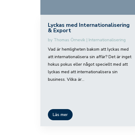
Lyckas med Internationalisering
& Export
by
Thomas Örnevik
|
Internationalisering
Vad är hemligheten bakom att lyckas med
att internationalisera sin affär? Det är inget
hokus pokus eller något speciellt med att
lyckas med att internationalisera sin
business. Vilka är...
Läs mer