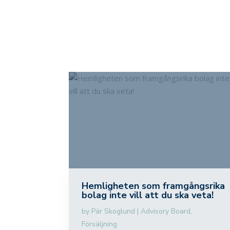
Hemligheten som framgångsrika
bolag inte vill att du ska veta!
by
Pär Skoglund
|
Advisory Board
,
Försäljning