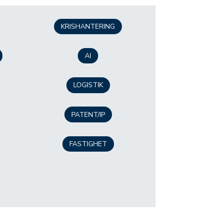
KRISHANTERING
AI
LOGISTIK
PATENT/IP
FASTIGHET