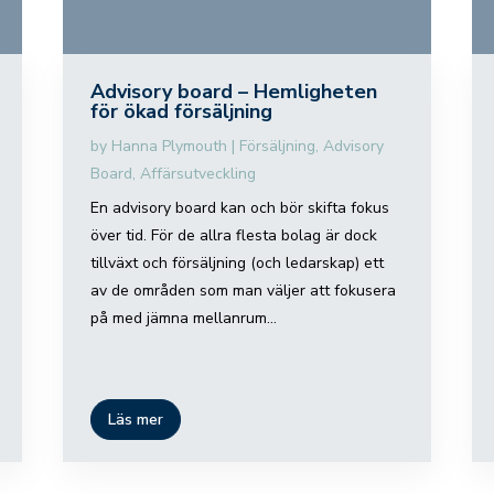
Advisory board – Hemligheten
för ökad försäljning
by
Hanna Plymouth
|
Försäljning
,
Advisory
Board
,
Affärsutveckling
En advisory board kan och bör skifta fokus
över tid. För de allra flesta bolag är dock
tillväxt och försäljning (och ledarskap) ett
av de områden som man väljer att fokusera
på med jämna mellanrum...
Läs mer