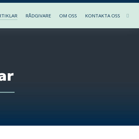
RTIKLAR
RÅDGIVARE
OM OSS
KONTAKTA OSS
ar