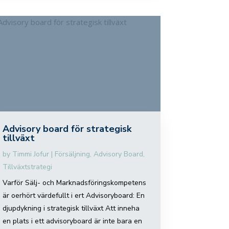
Advisory board för strategisk
tillväxt
by
Timmi Jofur
|
Försäljning
,
Advisory Board
,
Tillväxtstrategi
Varför Sälj- och Marknadsföringskompetens
är oerhört värdefullt i ert Advisoryboard: En
djupdykning i strategisk tillväxt Att inneha
en plats i ett advisoryboard är inte bara en