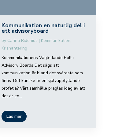
Kommunikation en naturlig del i
ett advisoryboard
by
Carina Ridenius
|
Kommunikation
,
Krishantering
Kommunikationens Vägledande Roll i
Advisory Boards Det sägs att
kommunikation är bland det svåraste som
finns. Det kanske är en självuppfyllande
profetia? Vårt samhälle präglas idag av att
det är en...
Läs mer