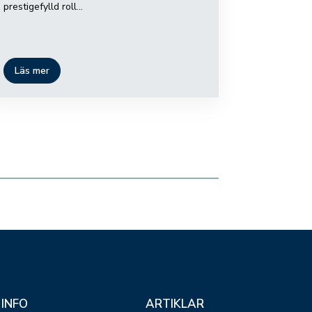
prestigefylld roll...
Läs mer
INFO
ARTIKLAR