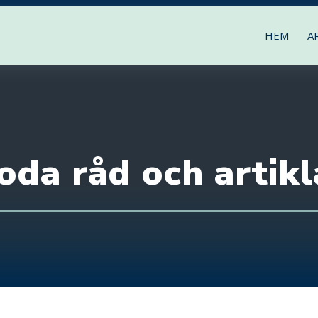
HEM
A
oda råd och artikl