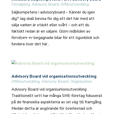
Försäljning
,
Advisory Board
,
Affärsutveckling
Säljkompetens i advisoryboard – Känner du igen
dig? Jag skall bevisa för dig att det här med att
sälja varken är otäckt eller svårt – och att du
faktiskt redan är en säljare. Glöm nidbilden av
försäljare av begagnade bilar för ett ögonblick och
read more
fundera över det här...
Advisory Board vid organisationsutveckling
Affärsutveckling
,
Advisory Board
,
Organisation
Advisory Board vid organisationsutveckling
Traditionellt sett har många SME-företag fokuserat
på de finansiella aspekterna av sin väg till framgång.
Medan detta är avgörande för överlevnad och