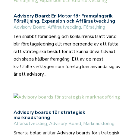
Advisory Board: En Motor för Framgångsrik
Försäljning, Expansion och Affärsutveckling
Advisory Board
,
Affärsutveckling
,
Försäljning
I en snabbt föränderlig och konkurrensutsatt värld
blir företagsledning allt mer beroende av att fatta
rätt strategiska beslut för att kunna driva tillväxt
och skapa hållbar framgång. Ett av de mest
kraftfulla verktygen som företag kan använda sig av
read more
är ett advisory...
Advisory boards för strategisk
marknadsföring
Affärsutveckling
,
Advisory Board
,
Marknadsföring
Smarta bolag anlitar Advisory boards för strategisk