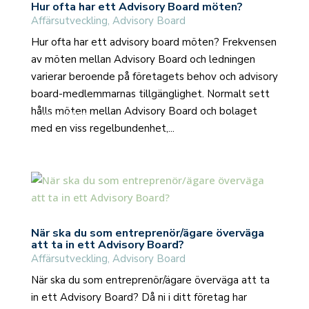
Hur ofta har ett Advisory Board möten?
Affärsutveckling
,
Advisory Board
Hur ofta har ett advisory board möten? Frekvensen
av möten mellan Advisory Board och ledningen
varierar beroende på företagets behov och advisory
board-medlemmarnas tillgänglighet. Normalt sett
hålls möten mellan Advisory Board och bolaget
read more
med en viss regelbundenhet,...
När ska du som entreprenör/ägare överväga
att ta in ett Advisory Board?
Affärsutveckling
,
Advisory Board
När ska du som entreprenör/ägare överväga att ta
in ett Advisory Board? Då ni i ditt företag har