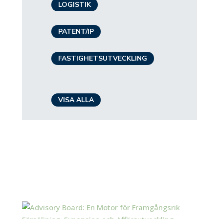
LOGISTIK
PATENT/IP
FASTIGHETSUTVECKLING
VISA ALLA