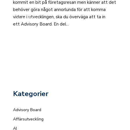
kommit en bit på företagsresan men känner att det
behöver göra något annorlunda för att komma
vidare i utvecklingen, ska du överväga att ta in
read more
ett Advisory Board. En del...
Kategorier
Advisory Board
Affärsutveckling
AI