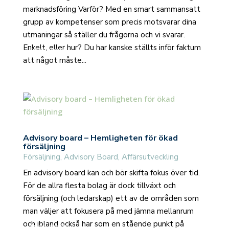
marknadsföring Varför? Med en smart sammansatt
grupp av kompetenser som precis motsvarar dina
utmaningar så ställer du frågorna och vi svarar.
Enkelt, eller hur? Du har kanske ställts inför faktum
read more
att något måste...
Advisory board – Hemligheten för ökad
försäljning
Försäljning
,
Advisory Board
,
Affärsutveckling
En advisory board kan och bör skifta fokus över tid.
För de allra flesta bolag är dock tillväxt och
försäljning (och ledarskap) ett av de områden som
man väljer att fokusera på med jämna mellanrum
och ibland också har som en stående punkt på
read more