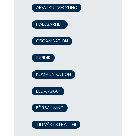
AFFÄRSUTVECKLING
HÅLLBARHET
ORGANISATION
JURIDIK
KOMMUNIKATION
LEDARSKAP
FÖRSÄLJNING
TILLVÄXTSTRATEGI