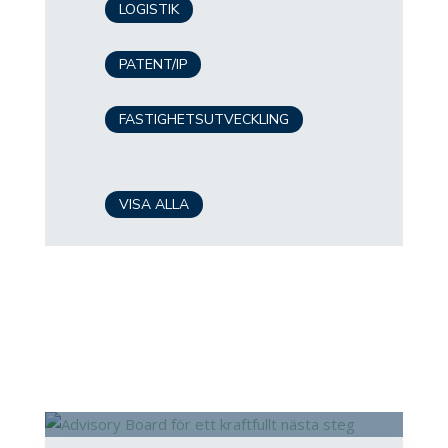
LOGISTIK
PATENT/IP
FASTIGHETSUTVECKLING
VISA ALLA