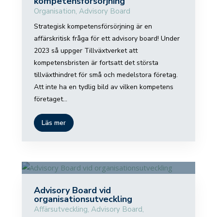
kompetensförsörjning
Organisation
,
Advisory Board
Strategisk kompetensförsörjning är en
affärskritisk fråga för ett advisory board! Under
2023 så uppger Tillväxtverket att
kompetensbristen är fortsatt det största
tillväxthindret för små och medelstora företag.
Att inte ha en tydlig bild av vilken kompetens
företaget...
Läs mer
Advisory Board vid
organisationsutveckling
Affärsutveckling
,
Advisory Board
,