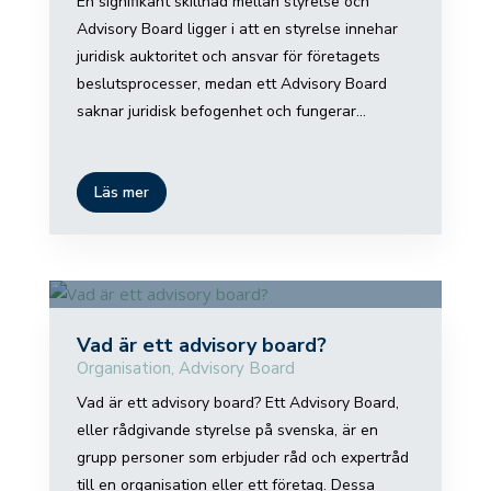
En signifikant skillnad mellan styrelse och
Advisory Board ligger i att en styrelse innehar
juridisk auktoritet och ansvar för företagets
beslutsprocesser, medan ett Advisory Board
saknar juridisk befogenhet och fungerar...
Läs mer
Vad är ett advisory board?
Organisation
,
Advisory Board
Vad är ett advisory board? Ett Advisory Board,
eller rådgivande styrelse på svenska, är en
grupp personer som erbjuder råd och expertråd
till en organisation eller ett företag. Dessa