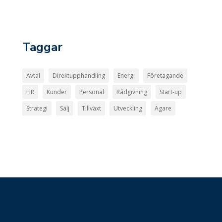
Taggar
Avtal
Direktupphandling
Energi
Företagande
HR
Kunder
Personal
Rådgivning
Start-up
Strategi
Sälj
Tillväxt
Utveckling
Ägare