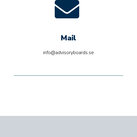

Mail
info@advisoryboards.se