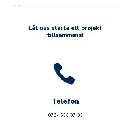
Låt oss starta ett projekt
tillsammans!

Telefon
073- 506 07 00